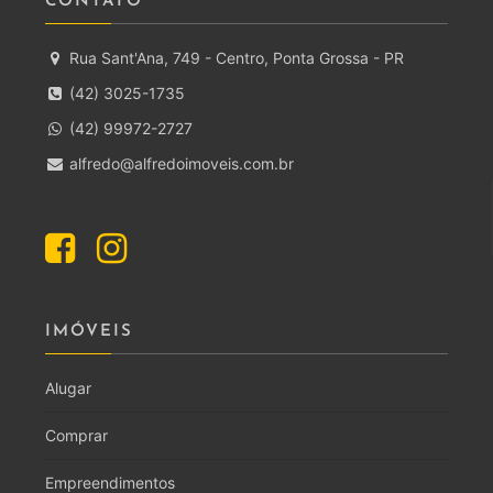
CONTATO
Rua Sant'Ana, 749 - Centro, Ponta Grossa - PR
(42) 3025-1735
(42) 99972-2727
alfredo@alfredoimoveis.com.br
IMÓVEIS
Alugar
Comprar
Empreendimentos